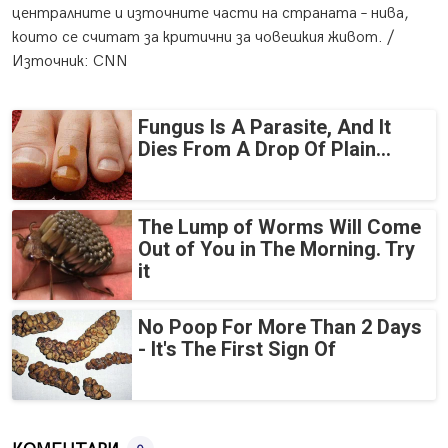
централните и източните части на страната – нива,
които се считат за критични за човешкия живот. /
Източник: CNN
Fungus Is A Parasite, And It
Dies From A Drop Of Plain...
The Lump of Worms Will Come
Out of You in The Morning. Try
it
No Poop For More Than 2 Days
- It's The First Sign Of