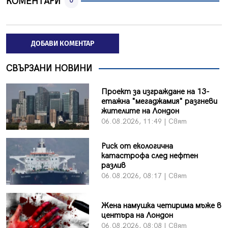
КОМЕНТАРИ
0
ДОБАВИ КОМЕНТАР
СВЪРЗАНИ НОВИНИ
Проект за изграждане на 13-
етажна "мегаджамия" разгневи
жителите на Лондон
06.08.2026, 11:49 | Свят
Риск от екологична
катастрофа след нефтен
разлив
06.08.2026, 08:17 | Свят
Жена намушка четирима мъже в
центъра на Лондон
06.08.2026, 08:08 | Свят