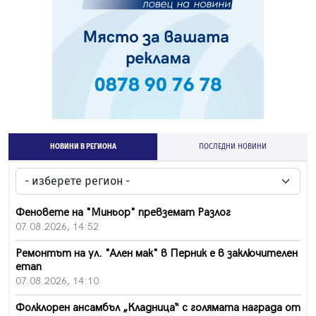
НОВИНИ В РЕГИОНА
ПОСЛЕДНИ НОВИНИ
Феновете на "Миньор" превземат Разлог
07.08.2026, 14:52
Ремонтът на ул. "Ален мак" в Перник е в заключителен
етап
07.08.2026, 14:10
Фолклорен ансамбъл „Кладница“ с голямата награда от