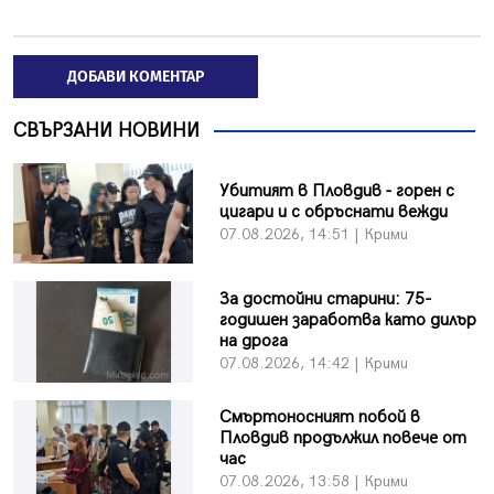
ДОБАВИ КОМЕНТАР
СВЪРЗАНИ НОВИНИ
Убитият в Пловдив - горен с
цигари и с обръснати вежди
07.08.2026, 14:51 | Крими
За достойни старини: 75-
годишен заработва като дилър
на дрога
07.08.2026, 14:42 | Крими
Смъртоносният побой в
Пловдив продължил повече от
час
07.08.2026, 13:58 | Крими