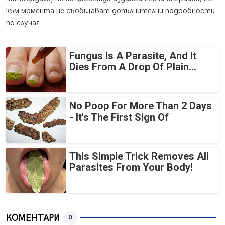
към момента не съобщават допълнителни подробности
по случая.
Fungus Is A Parasite, And It
Dies From A Drop Of Plain...
No Poop For More Than 2 Days
- It's The First Sign Of
This Simple Trick Removes All
Parasites From Your Body!
КОМЕНТАРИ
0