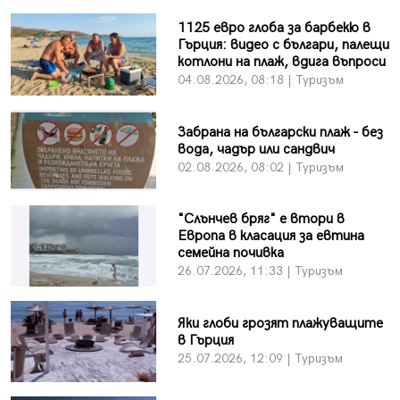
1125 евро глоба за барбекю в
Гърция: видео с българи, палещи
котлони на плаж, вдига въпроси
04.08.2026, 08:18 | Туризъм
Забрана на български плаж - без
вода, чадър или сандвич
02.08.2026, 08:02 | Туризъм
"Слънчев бряг" е втори в
Европа в класация за евтина
семейна почивка
26.07.2026, 11:33 | Туризъм
Яки глоби грозят плажуващите
в Гърция
25.07.2026, 12:09 | Туризъм