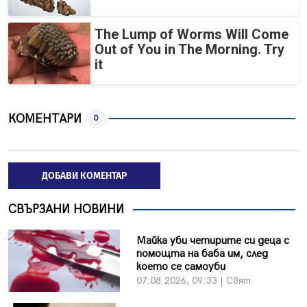
The Lump of Worms Will Come
Out of You in The Morning. Try
it
КОМЕНТАРИ
0
ДОБАВИ КОМЕНТАР
СВЪРЗАНИ НОВИНИ
Майка уби четирите си деца с
помощта на баба им, след
което се самоуби
07.08.2026, 09:33 | Свят