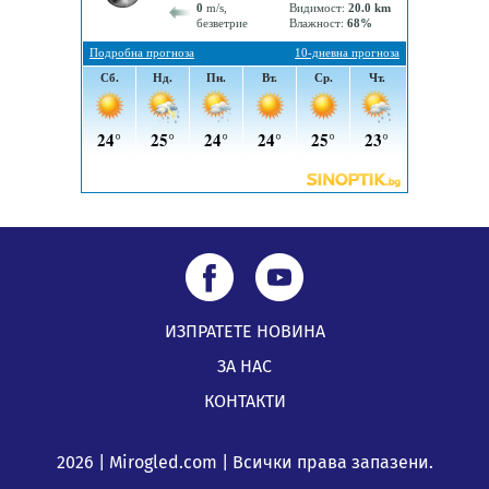
по Плана за справедлив преход за Стара Загора,
Кюстендил и Перник
05.08.2026, 11:34
ИЗПРАТЕТЕ НОВИНА
ЗА НАС
КОНТАКТИ
2026 | Mirogled.com | Всички права запазени.