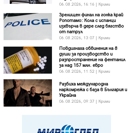
06.08.2026, 16:16 | Крими
Зрелищен финал на гонка край
Ропотамо: Кола с испанци
изхвърча в дере след бягство
от патрул
06.08.2026, 13:07 | Крими
Повдигнаха обвинения на 8
души за производство и
разпространение на фентанил
за над 157 млн. евро
06.08.2026, 11:52 | Крими
Разбиха международна
наркомрежа с база в България и
Украйна
06.08.2026, 09:37 | Крими