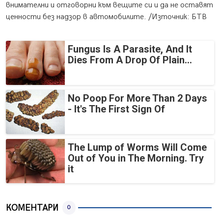
внимателни и отговорни към вещите си и да не оставят
ценности без надзор в автомобилите. /Източник: БТВ
Fungus Is A Parasite, And It
Dies From A Drop Of Plain...
No Poop For More Than 2 Days
- It's The First Sign Of
The Lump of Worms Will Come
Out of You in The Morning. Try
it
КОМЕНТАРИ
0