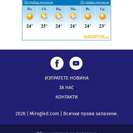
Перник Мартин Жлябинков обходиха здравни
заведения в Перник
05.08.2026, 09:06
ИЗПРАТЕТЕ НОВИНА
ЗА НАС
КОНТАКТИ
2026 | Mirogled.com | Всички права запазени.