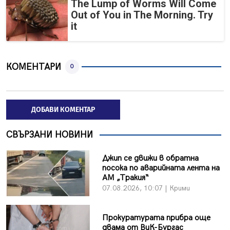
The Lump of Worms Will Come
Out of You in The Morning. Try
it
КОМЕНТАРИ
0
ДОБАВИ КОМЕНТАР
СВЪРЗАНИ НОВИНИ
Джип се движи в обратна
посока по аварийната лента на
АМ „Тракия“
07.08.2026, 10:07 | Крими
Прокуратурата прибра още
двама от ВиК-Бургас