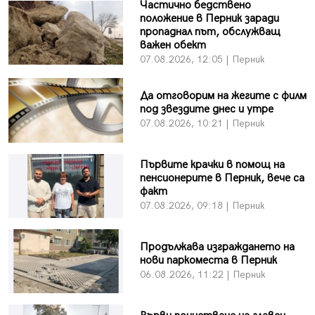
Частично бедствено
положение в Перник заради
пропаднал път, обслужващ
важен обект
07.08.2026, 12:05 | Перник
Да отговорим на жегите с филм
под звездите днес и утре
07.08.2026, 10:21 | Перник
Първите крачки в помощ на
пенсионерите в Перник, вече са
факт
07.08.2026, 09:18 | Перник
Продължава изграждането на
нови паркоместа в Перник
06.08.2026, 11:22 | Перник