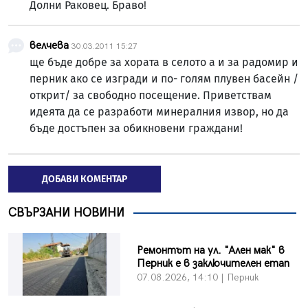
Долни Раковец. Браво!
велчева
30.03.2011 15:27
ще бъде добре за хората в селото а и за радомир и
перник ако се изгради и по- голям плувен басейн /
открит/ за свободно посещение. Приветствам
идеята да се разработи минералния извор, но да
бъде достъпен за обикновени граждани!
ДОБАВИ КОМЕНТАР
СВЪРЗАНИ НОВИНИ
Ремонтът на ул. "Ален мак" в
Перник е в заключителен етап
07.08.2026, 14:10 | Перник