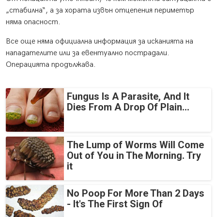
„стабилна“, а за хората извън отцепения периметър
няма опасност.
Все още няма официална информация за исканията на
нападателите или за евентуално пострадали.
Операцията продължава.
Fungus Is A Parasite, And It
Dies From A Drop Of Plain...
The Lump of Worms Will Come
Out of You in The Morning. Try
it
No Poop For More Than 2 Days
- It's The First Sign Of