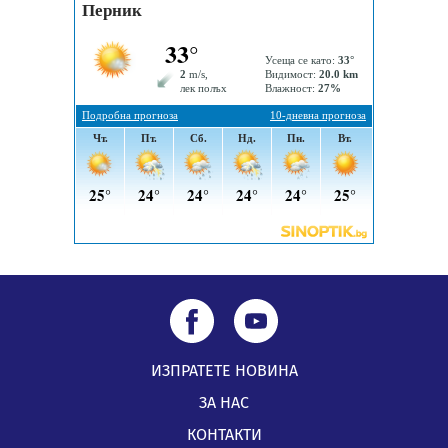
05.08.2026, 09:02
Млади мъже от Перник в инициатива „Перник
подкрепя своите пенсионери“
05.08.2026, 08:57
5 случая на хепатит от началото на юли до сега в
Перник
05.08.2026, 00:32
ИЗПРАТЕТЕ НОВИНА
ЗА НАС
КОНТАКТИ