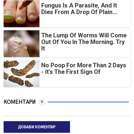
Fungus Is A Parasite, And It
Dies From A Drop Of Plain...
The Lump Of Worms Will Come
Out Of You In The Morning. Try
It
No Poop For More Than 2 Days
- It's The First Sign Of
КОМЕНТАРИ
0
ДОБАВИ КОМЕНТАР