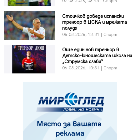
07.08.2026, 08:45 | Спорт
Стоичков доведе испански
треньор в ЦСКА и мрежата
полудя
06.08.2026, 13:31 | Спорт
Още един нов треньор в
Детско-юношеската школа на
„Струмска слава“
06.08.2026, 10:51 | Спорт