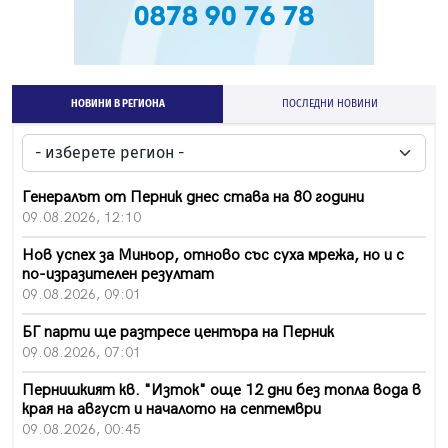
НОВИНИ В РЕГИОНА
ПОСЛЕДНИ НОВИНИ
Генералът от Перник днес става на 80 години
09.08.2026, 12:10
Нов успех за Миньор, отново със суха мрежа, но и с
по-изразителен резултат
09.08.2026, 09:01
БГ парти ще разтресе центъра на Перник
09.08.2026, 07:01
Пернишкият кв. "Изток" още 12 дни без топла вода в
края на август и началото на септември
09.08.2026, 00:45