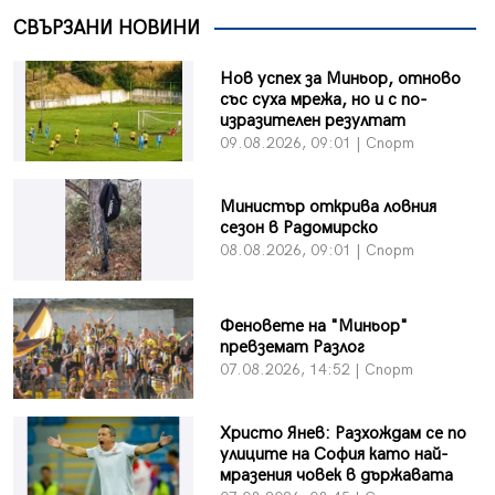
СВЪРЗАНИ НОВИНИ
Нов успех за Миньор, отново
със суха мрежа, но и с по-
изразителен резултат
09.08.2026, 09:01 | Спорт
Министър открива ловния
сезон в Радомирско
08.08.2026, 09:01 | Спорт
Феновете на "Миньор"
превземат Разлог
07.08.2026, 14:52 | Спорт
Христо Янев: Разхождам се по
улиците на София като най-
мразения човек в държавата