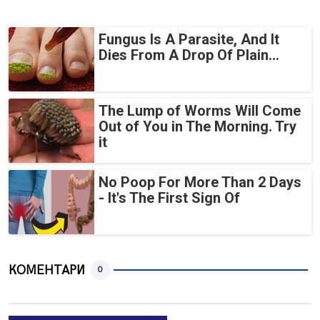
Fungus Is A Parasite, And It
Dies From A Drop Of Plain...
The Lump of Worms Will Come
Out of You in The Morning. Try
it
No Poop For More Than 2 Days
- It's The First Sign Of
КОМЕНТАРИ
0