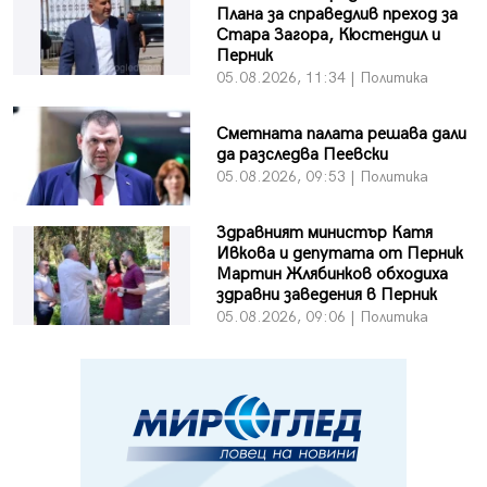
Плана за справедлив преход за
Стара Загора, Кюстендил и
Перник
05.08.2026, 11:34 | Политика
Сметната палата решава дали
да разследва Пеевски
05.08.2026, 09:53 | Политика
Здравният министър Катя
Ивкова и депутата от Перник
Мартин Жлябинков обходиха
здравни заведения в Перник
05.08.2026, 09:06 | Политика