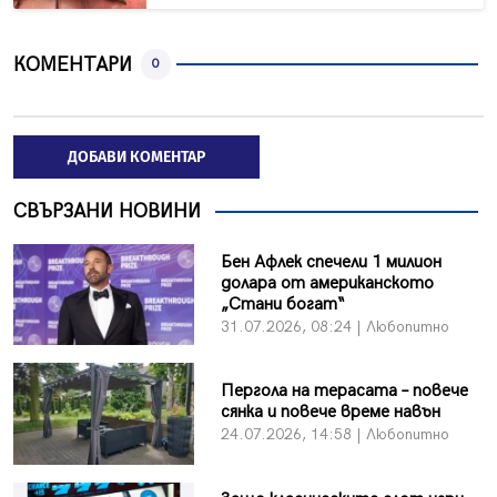
КОМЕНТАРИ
0
ДОБАВИ КОМЕНТАР
СВЪРЗАНИ НОВИНИ
Бен Афлек спечели 1 милион
долара от американското
„Стани богат“
31.07.2026, 08:24 | Любопитно
Пергола на терасата – повече
сянка и повече време навън
24.07.2026, 14:58 | Любопитно