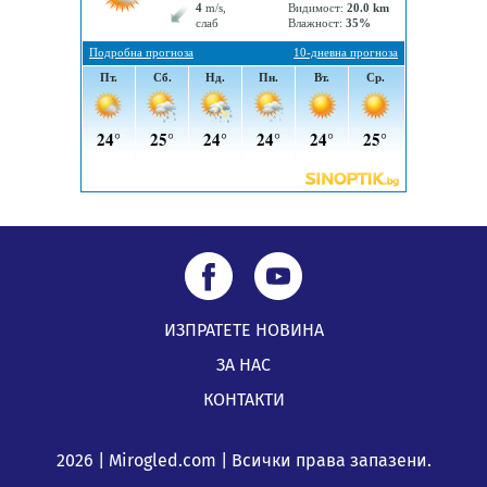
Непълнолетни с електрически тротинетки
санкционирани при нощна проверка в Перник
05.08.2026, 10:00
ИЗПРАТЕТЕ НОВИНА
ЗА НАС
КОНТАКТИ
2026 | Mirogled.com | Всички права запазени.