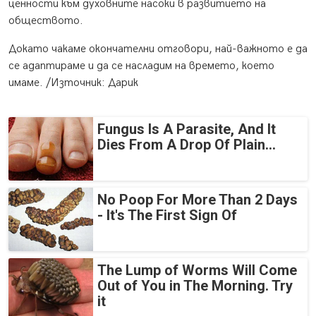
ценности към духовните насоки в развитието на
обществото.
Докато чакаме окончателни отговори, най-важното е да
се адаптираме и да се насладим на времето, което
имаме. /Източник: Дарик
Fungus Is A Parasite, And It
Dies From A Drop Of Plain...
No Poop For More Than 2 Days
- It's The First Sign Of
The Lump of Worms Will Come
Out of You in The Morning. Try
it