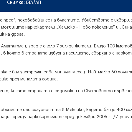
Снимка: БТА/АП
с прес”, позовавайки се на властите. Убийството е извърш
 могъщите наркокартели „Халиско – Ново поколение” и „Сина
к на дрога.
Аматитлан, град с около 7 хиляди жители. Близо 100 кметов
а, в която в страната избухна насилието, свързано с наркот
ака е бил застрелян едва миналия месец. Най-малко 60 полит
ико през миналата година.
мент, когато страната е съдомакин на Световното първен
облемите със сигурността в Мексико, където близо 400 хи
рация срещу наркокартелите през декември 2006 г. /Източн