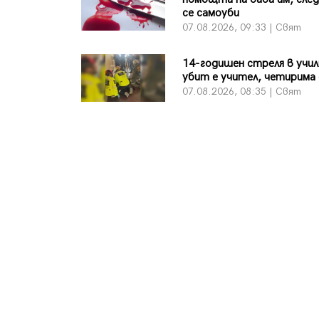
се самоуби
07.08.2026, 09:33 | Свят
14-годишен стреля в учи
убит е учител, четирима 
07.08.2026, 08:35 | Свят