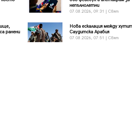
непълнолетни
07.08.2026, 09:31 | Свят
лище,
Нова ескалация между хутит
са ранени
Саудитска Арабия
07.08.2026, 07:51 | Свят