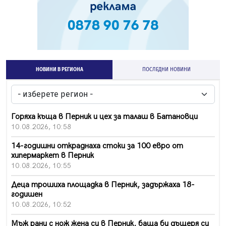
НОВИНИ В РЕГИОНА
ПОСЛЕДНИ НОВИНИ
Горяха къща в Перник и цех за талаш в Батановци
10.08.2026, 10:58
14-годишни откраднаха стоки за 100 евро от
хипермаркет в Перник
10.08.2026, 10:55
Деца трошиха площадка в Перник, задържаха 18-
годишен
10.08.2026, 10:52
Мъж рани с нож жена си в Перник, баща би дъщеря си