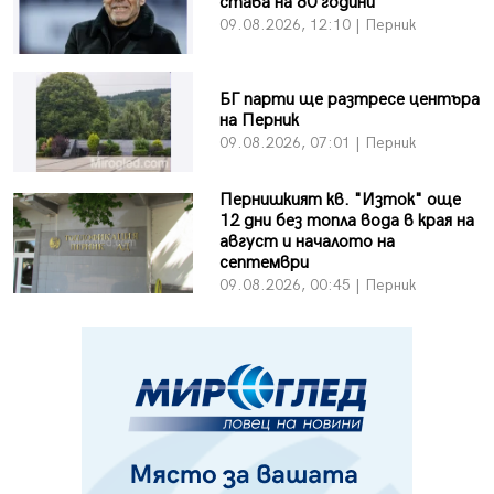
става на 80 години
09.08.2026, 12:10 | Перник
БГ парти ще разтресе центъра
на Перник
09.08.2026, 07:01 | Перник
Пернишкият кв. "Изток" още
12 дни без топла вода в края на
август и началото на
септември
09.08.2026, 00:45 | Перник