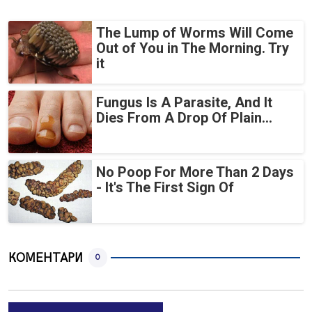
The Lump of Worms Will Come
Out of You in The Morning. Try
it
Fungus Is A Parasite, And It
Dies From A Drop Of Plain...
No Poop For More Than 2 Days
- It's The First Sign Of
КОМЕНТАРИ
0