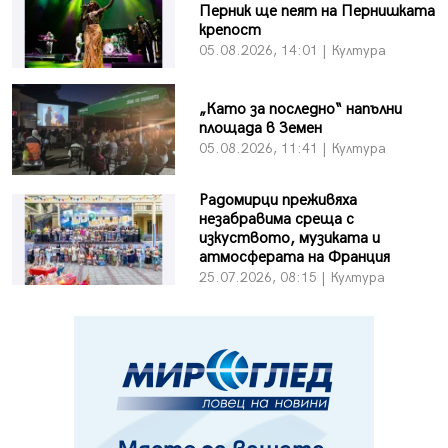
Перник ще пеят на Пернишката
крепост
05.08.2026, 14:01 | Култура
„Като за последно“ напълни
площада в Земен
05.08.2026, 11:41 | Култура
Радомирци преживяха
незабравима среща с
изкуството, музиката и
атмосферата на Франция
25.07.2026, 08:15 | Култура