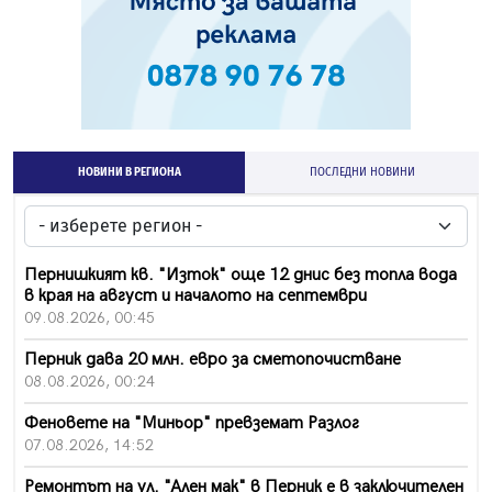
НОВИНИ В РЕГИОНА
ПОСЛЕДНИ НОВИНИ
Пернишкият кв. "Изток" още 12 днис без топла вода
в края на август и началото на септември
09.08.2026, 00:45
Перник дава 20 млн. евро за сметопочистване
08.08.2026, 00:24
Феновете на "Миньор" превземат Разлог
07.08.2026, 14:52
Ремонтът на ул. "Ален мак" в Перник е в заключителен