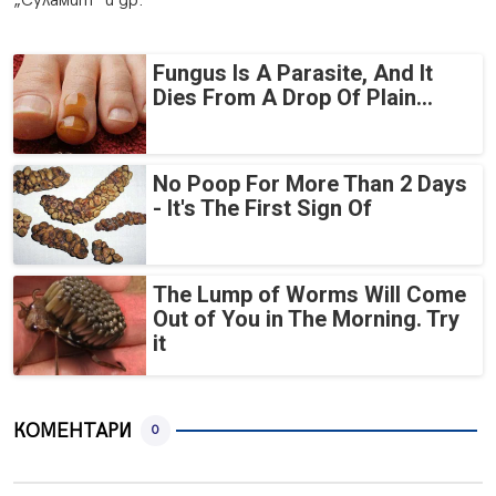
„Суламит“ и др.
Fungus Is A Parasite, And It
Dies From A Drop Of Plain...
No Poop For More Than 2 Days
- It's The First Sign Of
The Lump of Worms Will Come
Out of You in The Morning. Try
it
КОМЕНТАРИ
0