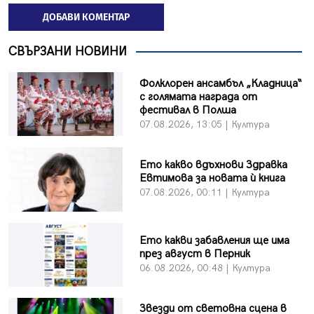
ДОБАВИ КОМЕНТАР
СВЪРЗАНИ НОВИНИ
Фолклорен ансамбъл „Кладница“
с голямата награда от
фестивал в Полша
07.08.2026, 13:05 | Култура
Ето какво вдъхнови Здравка
Евтимова за новата ѝ книга
07.08.2026, 00:11 | Култура
Ето какви забавления ще има
през август в Перник
06.08.2026, 00:48 | Култура
Звезди от световна сцена в