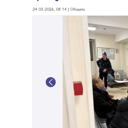
24.03.2026, 08:14 | Общини
Previous