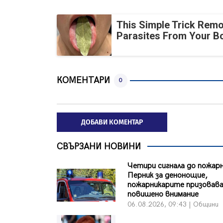
This Simple Trick Remo
Parasites From Your B
КОМЕНТАРИ
0
ДОБАВИ КОМЕНТАР
СВЪРЗАНИ НОВИНИ
Четири сигнала до пожар
Перник за денонощие,
пожарникарите призовав
повишено внимание
06.08.2026, 09:43 | Общини