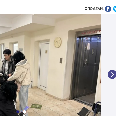
СПОДЕЛИ:
N