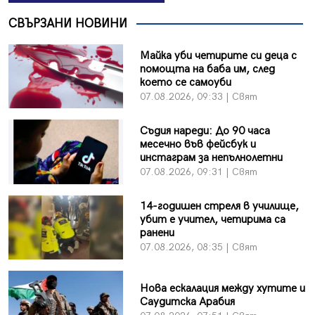
СВЪРЗАНИ НОВИНИ
Майка уби четирите си деца с
помощта на баба им, след
което се самоуби
07.08.2026, 09:33 | Свят
Съдия нареди: До 90 часа
месечно във фейсбук и
инстаграм за непълнолетни
07.08.2026, 09:31 | Свят
14-годишен стреля в училище,
убит е учител, четирима са
ранени
07.08.2026, 08:35 | Свят
Нова ескалация между хутите и
Саудитска Арабия