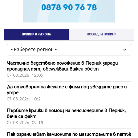
НОВИНИ В РЕГИОНА
ПОСЛЕДНИ НОВИНИ
Частично бедствено положение в Перник заради
пропаднал път, обслужващ важен обект
07.08.2026, 12:05
Да отговорим на жегите с филм под звездите днес и
утре
07.08.2026, 10:21
Първите крачки в помощ на пенсионерите в Перник,
вече са факт
07.08.2026, 09:18
Пак ограничават камионите по магистралите в петък