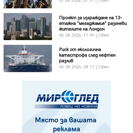
07.08.2026, 07:51 | Свят
Проект за изграждане на 13-
етажна "мегаджамия" разгневи
жителите на Лондон
06.08.2026, 11:49 | Свят
Риск от екологична
катастрофа след нефтен
разлив
06.08.2026, 08:17 | Свят