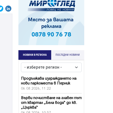
НОВИНИ В РЕГИОНА
ПОСЛЕДНИ НОВИНИ
Продължава изграждането на
нови паркоместа в Перник
06.08.2026, 11:22
Върви почистване на главен път
от квартал „Бела вода“ до кв.
„Църква“
06.08.2026, 10:57