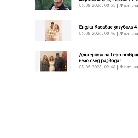
06.08.2026, 08:53 | Жълтин
Енджи Касабие загубила 4
06.08.2026, 08:46 | Жълтин
Дъщерята на Геро отвра
него след развода!
05.08.2026, 09:46 | Жълтин