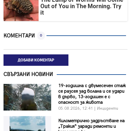
Out of You in The Morning. Try
it
КОМЕНТАРИ
0
ДОБАВИ КОМЕНТАР
СВЪРЗАНИ НОВИНИ
19-годишна с двумесечен стаж
се разсея зад волана и се удари
в дърво, 13-годишен е с
опасност за живота
05.08.2026, 12:41 | Инциденти
Километрично задръстване на
„Тракия“ заради ремонти и