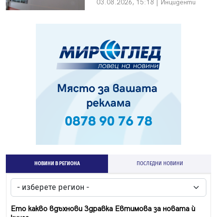
03.08.2026, 15:18 | Инциденти
НОВИНИ В РЕГИОНА
ПОСЛЕДНИ НОВИНИ
Ето какво вдъхнови Здравка Евтимова за новата ѝ