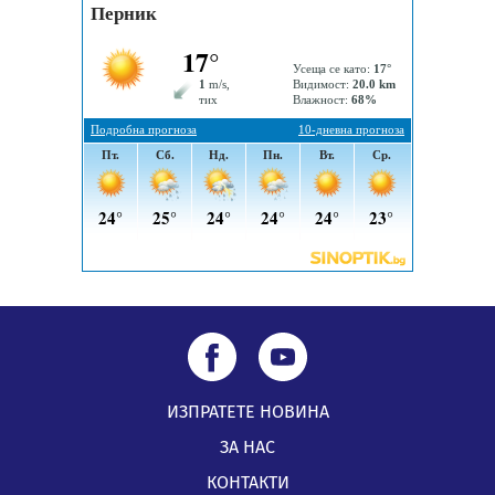
05.08.2026, 09:06
Извънредният и пълномощен посланик на Иран на
посещение в музея в Перник
05.08.2026, 09:02
Млади мъже от Перник в инициатива „Перник
подкрепя своите пенсионери“
05.08.2026, 08:57
ИЗПРАТЕТЕ НОВИНА
ЗА НАС
КОНТАКТИ