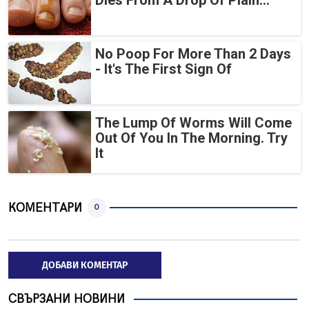
Dies From A Drop Of Plain...
No Poop For More Than 2 Days
- It's The First Sign Of
The Lump Of Worms Will Come
Out Of You In The Morning. Try
It
КОМЕНТАРИ
0
ДОБАВИ КОМЕНТАР
СВЪРЗАНИ НОВИНИ