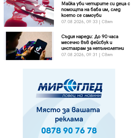
Майка уби четирите си деца с
помощта на баба им, след
което се самоуби
07.08.2026, 09:33 | Свят
Съдия нареди: До 90 часа
месечно във фейсбук и
инстаграм за непълнолетни
07.08.2026, 09:31 | Свят