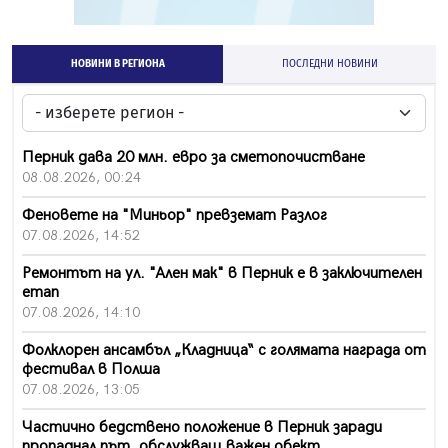
НОВИНИ В РЕГИОНА
ПОСЛЕДНИ НОВИНИ
Перник дава 20 млн. евро за сметопочистване
08.08.2026, 00:24
Феновете на "Миньор" превземат Разлог
07.08.2026, 14:52
Ремонтът на ул. "Ален мак" в Перник е в заключителен
етап
07.08.2026, 14:10
Фолклорен ансамбъл „Кладница“ с голямата награда от
фестивал в Полша
07.08.2026, 13:05
Частично бедствено положение в Перник заради
пропаднал път, обслужващ важен обект