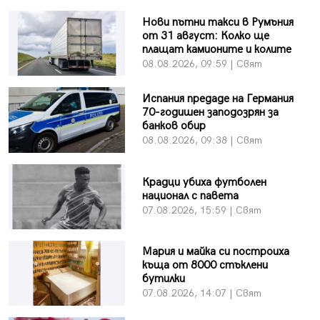
Нови пътни такси в Румъния
от 31 август: Колко ще
плащат камионите и колите
08.08.2026, 09:59 | Свят
Испания предаде на Германия
70-годишен заподозрян за
банков обир
08.08.2026, 09:38 | Свят
Крадци убиха футболен
национал с павета
07.08.2026, 15:59 | Свят
Мария и майка си построиха
къща от 8000 стъклени
бутилки
07.08.2026, 14:07 | Свят