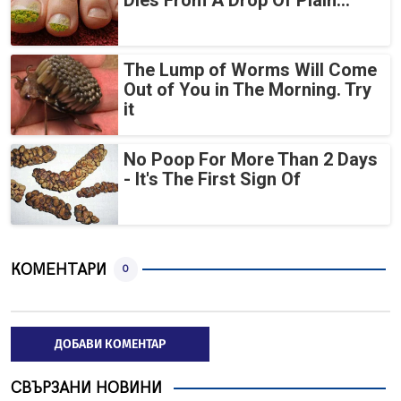
Dies From A Drop Of Plain...
The Lump of Worms Will Come
Out of You in The Morning. Try
it
No Poop For More Than 2 Days
- It's The First Sign Of
КОМЕНТАРИ
0
ДОБАВИ КОМЕНТАР
СВЪРЗАНИ НОВИНИ