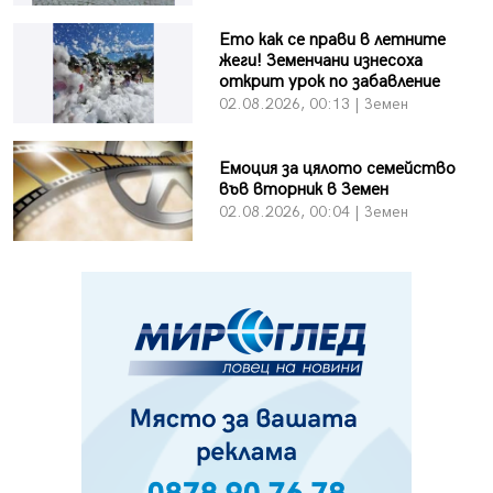
Ето как се прави в летните
жеги! Земенчани изнесоха
открит урок по забавление
02.08.2026, 00:13 | Земен
Емоция за цялото семейство
във вторник в Земен
02.08.2026, 00:04 | Земен