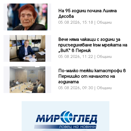
На 95 години почина Лиляна
Десова
05.08.2026, 15:18 | Общини
Вече няма чакащи с години за
присъединяване към мрежата на
„ВиК“ в Перник
05.08.2026, 11:22 | Общини
По-малко тежки катастрофи в
Пернишко от началото на
годината
05.08.2026, 09:30 | Общини