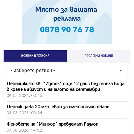
НОВИНИ В РЕГИОНА
ПОСЛЕДНИ НОВИНИ
Пернишкият кв. "Изток" още 12 днис без топла вода
в края на август и началото на септември
09.08.2026, 00:45
Перник дава 20 млн. евро за сметопочистване
08.08.2026, 00:24
Феновете на "Миньор" превземат Разлог
07.08.2026, 14:52