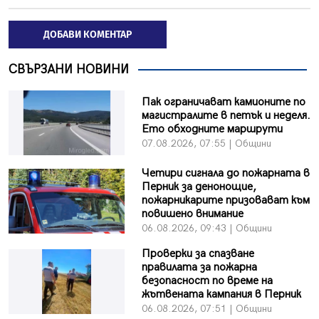
ДОБАВИ КОМЕНТАР
СВЪРЗАНИ НОВИНИ
Пак ограничават камионите по
магистралите в петък и неделя.
Ето обходните маршрути
07.08.2026, 07:55 | Общини
Четири сигнала до пожарната в
Перник за денонощие,
пожарникарите призовават към
повишено внимание
06.08.2026, 09:43 | Общини
Проверки за спазване
правилата за пожарна
безопасност по време на
жътвената кампания в Перник
06.08.2026, 07:51 | Общини