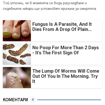
Той уточни, че в момента се води разследване и
съдебните лекари ще установят причина за смъртта.
Fungus Is A Parasite, And It
Dies From A Drop Of Plain...
No Poop For More Than 2 Days
- It's The First Sign Of
The Lump Of Worms Will Come
Out Of You In The Morning. Try
It
КОМЕНТАРИ
0