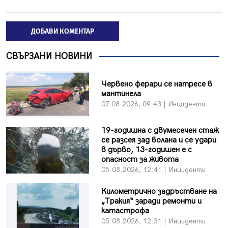
ДОБАВИ КОМЕНТАР
СВЪРЗАНИ НОВИНИ
Червено ферари се натресе в
мантинела
07.08.2026, 09:43 | Инциденти
19-годишна с двумесечен стаж
се разсея зад волана и се удари
в дърво, 13-годишен е с
опасност за живота
05.08.2026, 12:41 | Инциденти
Километрично задръстване на
„Тракия“ заради ремонти и
катастрофа
05.08.2026, 12:31 | Инциденти