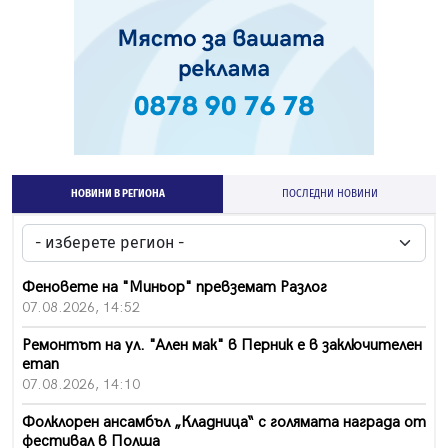
НОВИНИ В РЕГИОНА
ПОСЛЕДНИ НОВИНИ
Феновете на "Миньор" превземат Разлог
07.08.2026, 14:52
Ремонтът на ул. "Ален мак" в Перник е в заключителен
етап
07.08.2026, 14:10
Фолклорен ансамбъл „Кладница“ с голямата награда от
фестивал в Полша