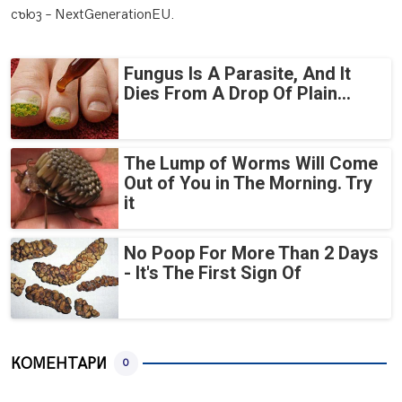
съюз – NextGenerationEU.
Fungus Is A Parasite, And It
Dies From A Drop Of Plain...
The Lump of Worms Will Come
Out of You in The Morning. Try
it
No Poop For More Than 2 Days
- It's The First Sign Of
КОМЕНТАРИ
0