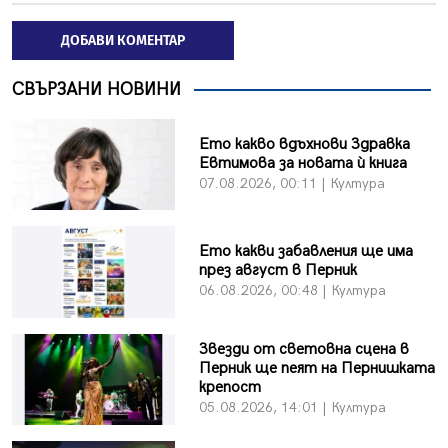
ДОБАВИ КОМЕНТАР
СВЪРЗАНИ НОВИНИ
Ето какво вдъхнови Здравка
Евтимова за новата ѝ книга
07.08.2026, 00:11 | Култура
Ето какви забавления ще има
през август в Перник
06.08.2026, 00:48 | Култура
Звезди от световна сцена в
Перник ще пеят на Пернишката
крепост
05.08.2026, 14:01 | Култура