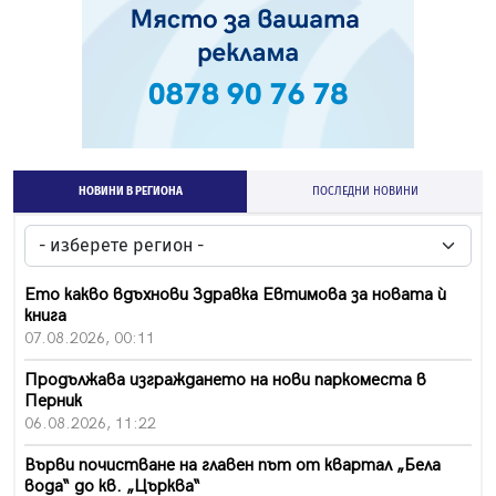
НОВИНИ В РЕГИОНА
ПОСЛЕДНИ НОВИНИ
Ето какво вдъхнови Здравка Евтимова за новата ѝ
книга
07.08.2026, 00:11
Продължава изграждането на нови паркоместа в
Перник
06.08.2026, 11:22
Върви почистване на главен път от квартал „Бела
вода“ до кв. „Църква“