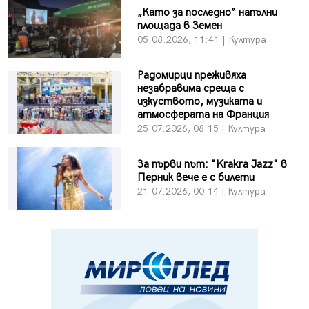
„Като за последно“ напълни
площада в Земен
05.08.2026, 11:41 | Култура
Радомирци преживяха
незабравима среща с
изкуството, музиката и
атмосферата на Франция
25.07.2026, 08:15 | Култура
За първи път: "Krakra Jazz" в
Перник вече е с билети
21.07.2026, 00:14 | Култура