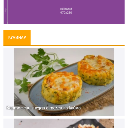
КУЛИНАР
Картофени гнезда с телешка кайма