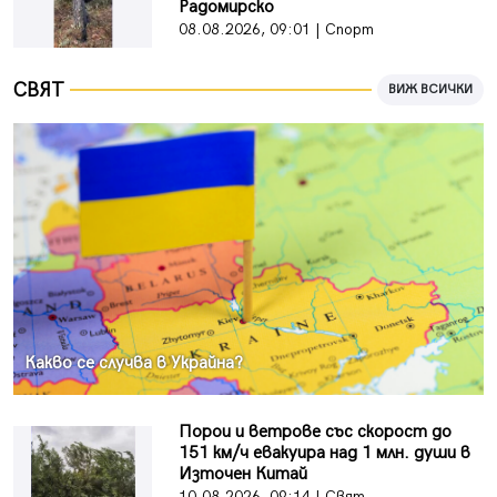
Радомирско
08.08.2026, 09:01 | Спорт
СВЯТ
ВИЖ ВСИЧКИ
Какво се случва в Украйна?
Порои и ветрове със скорост до
151 км/ч евакуира над 1 млн. души в
Източен Китай
10.08.2026, 09:14 | Свят