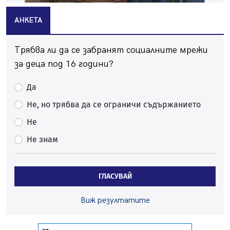
АНКЕТА
Трябва ли да се забранят социалните мрежи
за деца под 16 години?
Да
Не, но трябва да се ограничи съдържанието
Не
Не знам
ГЛАСУВАЙ
Виж резултатите