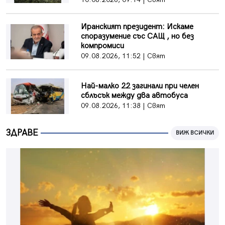
Иранският президент: Искаме
споразумение със САЩ , но без
компромиси
09.08.2026, 11:52 | Свят
Най-малко 22 загинали при челен
сблъсък между два автобуса
09.08.2026, 11:38 | Свят
ЗДРАВЕ
ВИЖ ВСИЧКИ