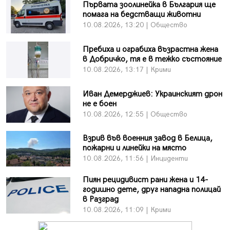
Първата зоолинейка в България ще
помага на бедстващи животни
10.08.2026, 13:20 | Общество
Пребиха и ограбиха възрастна жена
в Добричко, тя е в тежко състояние
10.08.2026, 13:17 | Крими
Иван Демерджиев: Украинският дрон
не е боен
10.08.2026, 12:55 | Общество
Взрив във военния завод в Белица,
пожарни и линейки на място
10.08.2026, 11:56 | Инциденти
Пиян рецидивист рани жена и 14-
годишно дете, друг нападна полицай
в Разград
10.08.2026, 11:09 | Крими