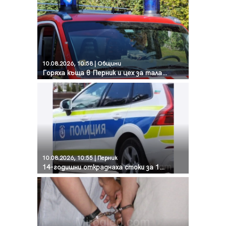
10.08.2026, 10:58 | Общини
Горяха къща в Перник и цех за талаш в Батановци
10.08.2026, 10:55 | Перник
14-годишни откраднаха стоки за 100 евро от хипермаркет в Перник