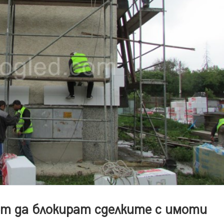
ът да блокират сделките с имоти