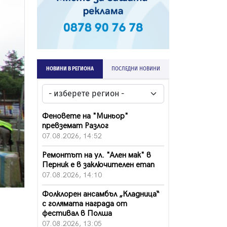
НОВИНИ В РЕГИОНА
ПОСЛЕДНИ НОВИНИ
Феновете на "Миньор"
превземат Разлог
07.08.2026, 14:52
Ремонтът на ул. "Ален мак" в
Перник е в заключителен етап
07.08.2026, 14:10
Фолклорен ансамбъл „Кладница“
с голямата награда от
фестивал в Полша
07.08.2026, 13:05