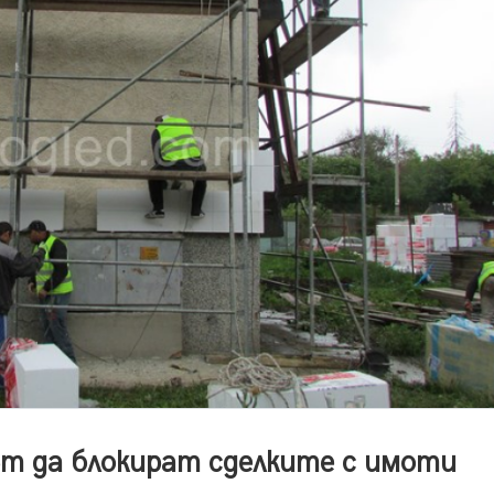
ът да блокират сделките с имоти