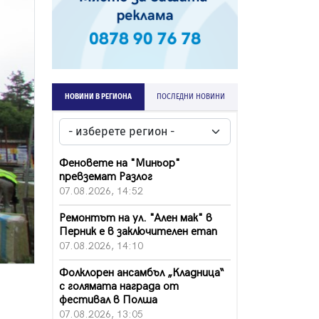
НОВИНИ В РЕГИОНА
ПОСЛЕДНИ НОВИНИ
Феновете на "Миньор"
превземат Разлог
07.08.2026, 14:52
Ремонтът на ул. "Ален мак" в
Перник е в заключителен етап
07.08.2026, 14:10
Фолклорен ансамбъл „Кладница“
с голямата награда от
фестивал в Полша
07.08.2026, 13:05