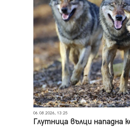
06.08.2026, 13:25
Глутница вълци нападна ко