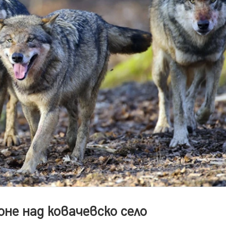
не над ковачевско село