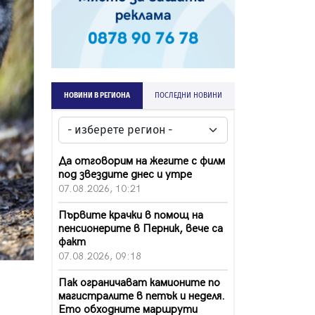
НОВИНИ В РЕГИОНА
ПОСЛЕДНИ НОВИНИ
Да отговорим на жегите с филм
под звездите днес и утре
07.08.2026, 10:21
Първите крачки в помощ на
пенсионерите в Перник, вече са
факт
07.08.2026, 09:18
Пак ограничават камионите по
магистралите в петък и неделя.
Ето обходните маршрути