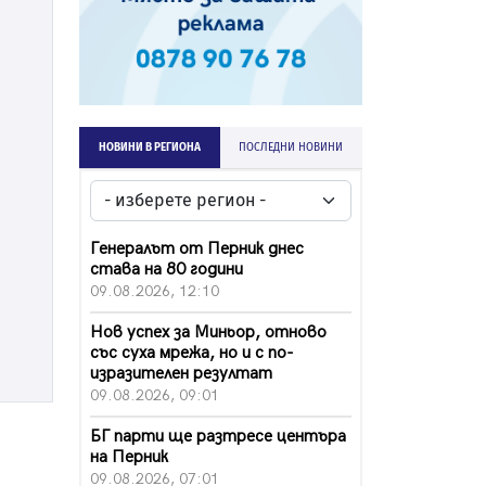
НОВИНИ В РЕГИОНА
ПОСЛЕДНИ НОВИНИ
Генералът от Перник днес
става на 80 години
09.08.2026, 12:10
Нов успех за Миньор, отново
със суха мрежа, но и с по-
изразителен резултат
09.08.2026, 09:01
БГ парти ще разтресе центъра
на Перник
09.08.2026, 07:01