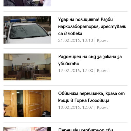
Удар на полицията! Разби
нарколаборатория, арестувани
са 8 човека
21.02.2016, 13:13 | Крими
Радомирец на съд за закана за
убийство
19.02.2016, 12:00 | Крими
Обвиниха перничанка, крала от
къщи в Горна Глоговица
18.02.2016, 12:07 | Крими
Пернишки сервитьор сви