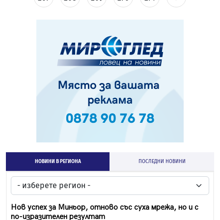
НОВИНИ В РЕГИОНА
ПОСЛЕДНИ НОВИНИ
Нов успех за Миньор, отново със суха мрежа, но и с
по-изразителен резултат