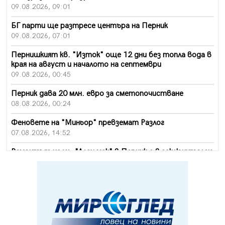
09.08.2026, 09:01
БГ парти ще разтресе центъра на Перник
09.08.2026, 07:01
Пернишкият кв. "Изток" още 12 дни без топла вода в
края на август и началото на септември
09.08.2026, 00:45
Перник дава 20 млн. евро за сметопочистване
08.08.2026, 00:24
Феновете на "Миньор" превземат Разлог
07.08.2026, 14:52
Ремонтът на ул. "Ален мак" в Перник е в заключителен
етап
07.08.2026, 14:10
Фолклорен ансамбъл „Кладница“ с голямата награда от
фестивал в Полша
07.08.2026, 13:05