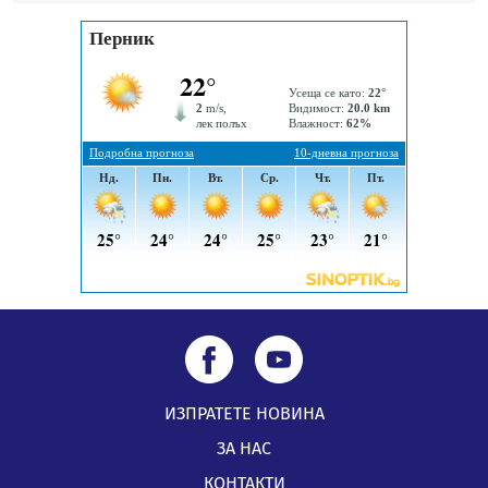
На 95 години почина Лиляна Десова
05.08.2026, 15:18
ИЗПРАТЕТЕ НОВИНА
ЗА НАС
КОНТАКТИ