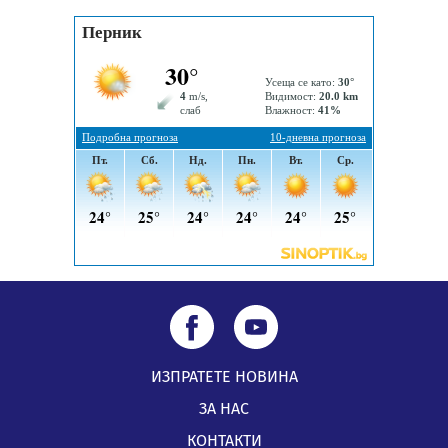
05.08.2026, 11:48
Радев: Работи се усилено за спасяване на средствата
по Плана за справедлив преход за Стара Загора,
Кюстендил и Перник
05.08.2026, 11:34
ИЗПРАТЕТЕ НОВИНА
ЗА НАС
КОНТАКТИ