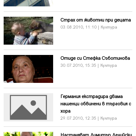
Страх от животни при децата
03.08.2010, 11:10 | Култура
Отиде си Стефка Съботинова
30.07.2010, 15:35 | Култура
Германия екстрадира двама
нашенци обвинени в търговия с
хора
29.07.2010, 12:35 | Култура
Настаняват Димитър Делийски