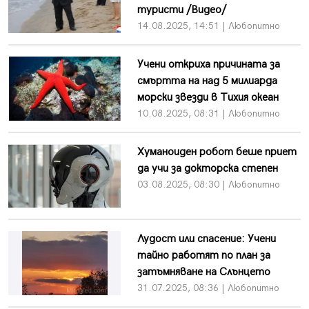
туристи /Видео/
14.08.2025, 14:51 | Любопитно
Учени откриха причината за
смъртта на над 5 милиарда
морски звезди в Тихия океан
10.08.2025, 08:31 | Любопитно
Хуманоиден робот беше приет
да учи за докторска степен
03.08.2025, 08:30 | Любопитно
Лудост или спасение: Учени
тайно работят по план за
затъмняване на Слънцето
31.07.2025, 08:36 | Любопитно