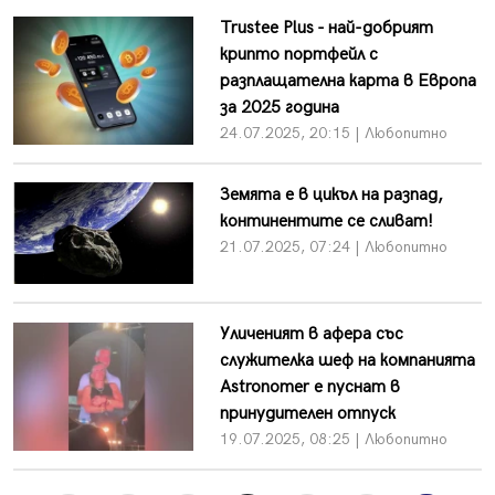
Trustee Plus - най-добрият
крипто портфейл с
разплащателна карта в Европа
за 2025 година
24.07.2025, 20:15 | Любопитно
Земята е в цикъл на разпад,
континентите се сливат!
21.07.2025, 07:24 | Любопитно
Уличеният в афера със
служителка шеф на компанията
Astronomer е пуснат в
принудителен отпуск
19.07.2025, 08:25 | Любопитно