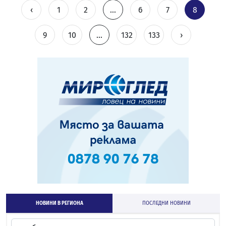
‹
1
2
...
6
7
8
9
10
...
132
133
›
НОВИНИ В РЕГИОНА
ПОСЛЕДНИ НОВИНИ