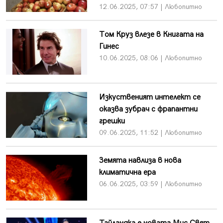
12.06.2025, 07:57 | Любопитно
Том Круз влезе в Книгата на
Гинес
10.06.2025, 08:06 | Любопитно
Изкуственият интелект се
оказва зубрач с фрапантни
грешки
09.06.2025, 11:52 | Любопитно
Земята навлиза в нова
климатична ера
06.06.2025, 03:59 | Любопитно