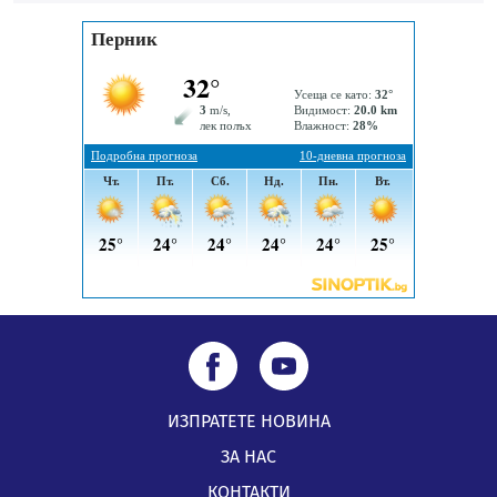
Млади мъже от Перник в инициатива „Перник
подкрепя своите пенсионери“
05.08.2026, 08:57
5 случая на хепатит от началото на юли до сега в
Перник
05.08.2026, 00:32
ИЗПРАТЕТЕ НОВИНА
ЗА НАС
КОНТАКТИ