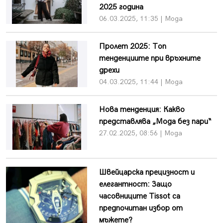
2025 година
06.03.2025, 11:35 | Мода
Пролет 2025: Топ
тенденциите при връхните
дрехи
04.03.2025, 11:44 | Мода
Нова тенденция: Какво
представлява „Мода без пари“
27.02.2025, 08:56 | Мода
Швейцарска прецизност и
елегантност: Защо
часовниците Tissot са
предпочитан избор от
мъжете?