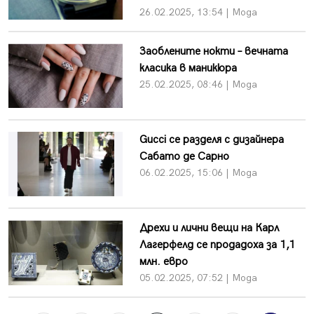
26.02.2025, 13:54 | Мода
Заоблените нокти – вечната
класика в маникюра
25.02.2025, 08:46 | Мода
Gucci се разделя с дизайнера
Сабато де Сарно
06.02.2025, 15:06 | Мода
Дрехи и лични вещи на Карл
Лагерфелд се продадоха за 1,1
млн. евро
05.02.2025, 07:52 | Мода