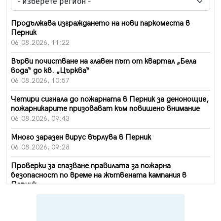
Продължава изграждането на нови паркоместа в
Перник
06.08.2026, 11:22
Върви почистване на главен път от квартал „Бела
вода“ до кв. „Църква“
06.08.2026, 10:57
Четири сигнала до пожарната в Перник за денонощие,
пожарникарите призовават към повишено внимание
06.08.2026, 09:43
Много заразен вирус върлува в Перник
06.08.2026, 09:28
Проверки за спазване правилата за пожарна
безопасност по време на жътвената кампания в
Перник
06.08.2026, 07:51
Ето какви забавления ще има през август в Перник