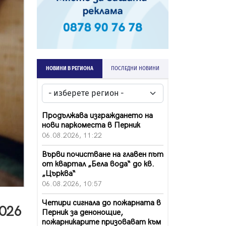
НОВИНИ В РЕГИОНА
ПОСЛЕДНИ НОВИНИ
Продължава изграждането на
нови паркоместа в Перник
06.08.2026, 11:22
Върви почистване на главен път
от квартал „Бела вода“ до кв.
„Църква“
06.08.2026, 10:57
Четири сигнала до пожарната в
2026
Перник за денонощие,
пожарникарите призовават към