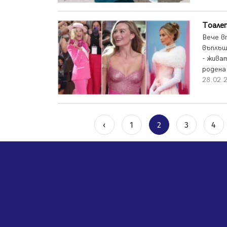
Тоале
Вече в
въплъщ
- живат
родена 
28.02.2
‹
1
2
3
4