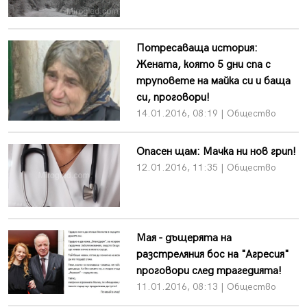
Потресаваща история:
Жената, която 5 дни спа с
труповете на майка си и баща
си, проговори!
14.01.2016, 08:19 | Общество
Опасен щам: Мачка ни нов грип!
12.01.2016, 11:35 | Общество
Мая - дъщерята на
разстреляния бос на "Агресия"
проговори след трагедията!
11.01.2016, 08:13 | Общество