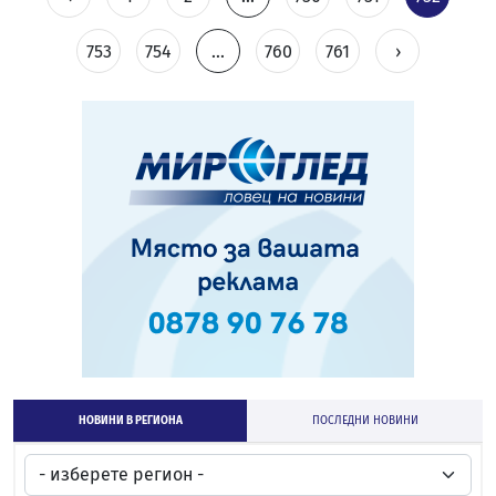
753
754
...
760
761
›
НОВИНИ В РЕГИОНА
ПОСЛЕДНИ НОВИНИ