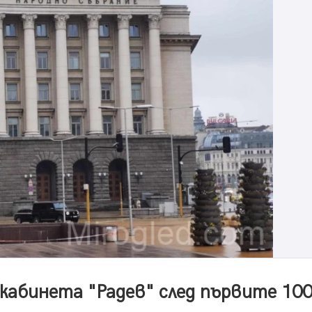
 кабинета "Радев" след първите 10