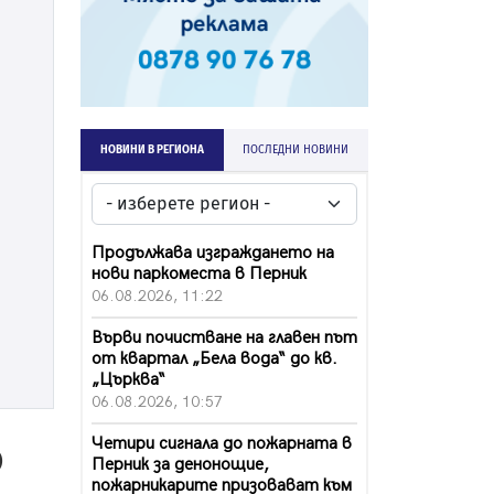
НОВИНИ В РЕГИОНА
ПОСЛЕДНИ НОВИНИ
Продължава изграждането на
нови паркоместа в Перник
06.08.2026, 11:22
Върви почистване на главен път
от квартал „Бела вода“ до кв.
„Църква“
06.08.2026, 10:57
Четири сигнала до пожарната в
0
Перник за денонощие,
пожарникарите призовават към