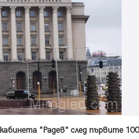
 кабинета "Радев" след първите 10