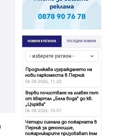
НОВИНИ В РЕГИОНА
ПОСЛЕДНИ НОВИНИ
Продължава изграждането на
нови паркоместа в Перник
06.08.2026, 11:22
Върви почистване на главен път
от квартал „Бела вода“ до кв.
„Църква“
06.08.2026, 10:57
Четири сигнала до пожарната в
0
Перник за денонощие,
пожарникарите призовават към