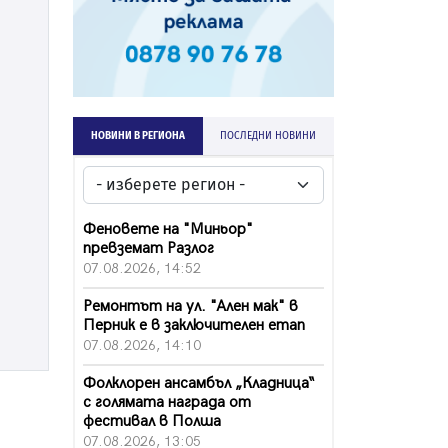
НОВИНИ В РЕГИОНА
ПОСЛЕДНИ НОВИНИ
Феновете на "Миньор"
превземат Разлог
07.08.2026, 14:52
Ремонтът на ул. "Ален мак" в
Перник е в заключителен етап
07.08.2026, 14:10
Фолклорен ансамбъл „Кладница“
с голямата награда от
фестивал в Полша
07.08.2026, 13:05