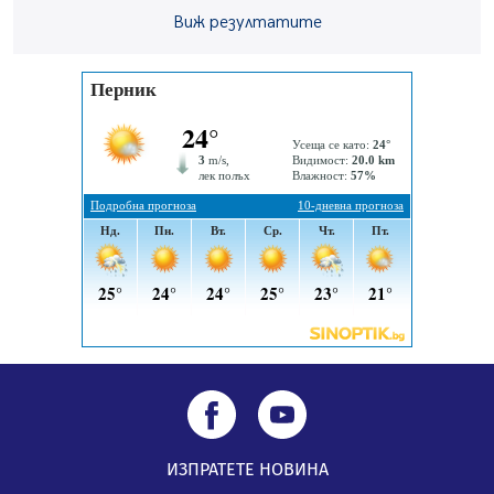
Проверявайте съмнителните линкове в bezopasno.net
Виж резултатите
05.08.2026, 15:42
На 95 години почина Лиляна Десова
05.08.2026, 15:18
ИЗПРАТЕТЕ НОВИНА