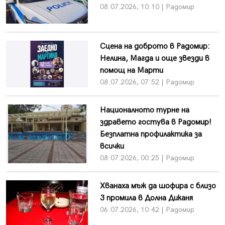
08.07.2026, 10:10 | Радомир
Сцена на доброто в Радомир:
Нелина, Магда и още звезди в
помощ на Марти
08.07.2026, 07:52 | Радомир
Националното турне на
здравето гостува в Радомир!
Безплатна профилактика за
всички
08.07.2026, 00:25 | Радомир
Хванаха мъж да шофира с близо
3 промила в Долна Диканя
06.07.2026, 10:42 | Радомир