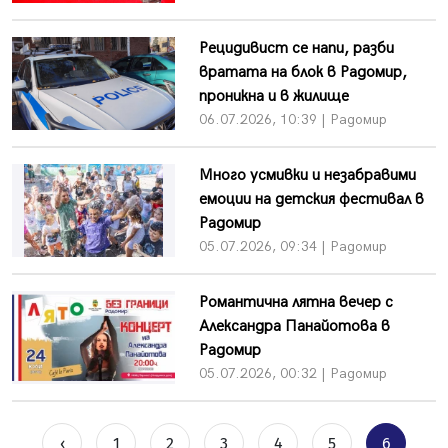
Рецидивист се напи, разби
вратата на блок в Радомир,
проникна и в жилище
06.07.2026, 10:39 | Радомир
Много усмивки и незабравими
емоции на детския фестивал в
Радомир
05.07.2026, 09:34 | Радомир
Романтична лятна вечер с
Александра Панайотова в
Радомир
05.07.2026, 00:32 | Радомир
‹
1
2
3
4
5
6