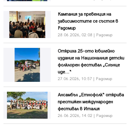
Кампания за превенция на
зависимостите се състоя в
Радомир
28.06.2026, 02:08 | Радомир
Откриха 25-ото юбилейно
издание на Националния детски
фолклорен фестивал „Слънце
иде...“
27.06.2026, 10:57 | Радомир
Ансамбъл „Етнофолк“ открива
престижен международен
фестивал в Италия
26.06.2026, 14:02 | Радомир