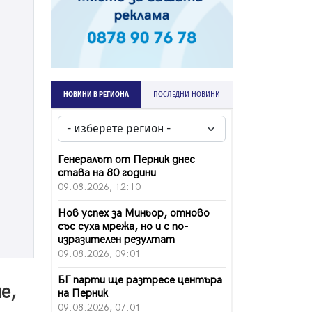
НОВИНИ В РЕГИОНА
ПОСЛЕДНИ НОВИНИ
Генералът от Перник днес
става на 80 години
09.08.2026, 12:10
Нов успех за Миньор, отново
със суха мрежа, но и с по-
изразителен резултат
09.08.2026, 09:01
БГ парти ще разтресе центъра
е,
на Перник
09.08.2026, 07:01