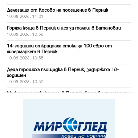
Делегация от Косово на посещение в Перник
10.08.2026, 14:01
Горяха къща в Перник и цех за талаш в Батановци
10.08.2026, 10:58
14-годишни откраднаха стоки за 100 евро от
хипермаркет в Перник
10.08.2026, 10:55
Деца трошиха площадка в Перник, задържаха 18-
годишен
10.08.2026, 10:52
Мъж рани с нож жена си в Перник, баща би дъщеря си
в Радомир
10.08.2026, 10:47
Кой е 20 000-ия посетител на изложбата на Дали в
Перник
10.08.2026, 08:36