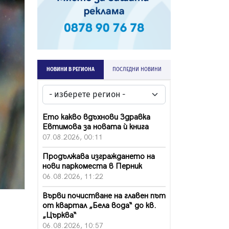
НОВИНИ В РЕГИОНА
ПОСЛЕДНИ НОВИНИ
Ето какво вдъхнови Здравка
Евтимова за новата ѝ книга
07.08.2026, 00:11
Продължава изграждането на
нови паркоместа в Перник
06.08.2026, 11:22
Върви почистване на главен път
от квартал „Бела вода“ до кв.
„Църква“
06.08.2026, 10:57