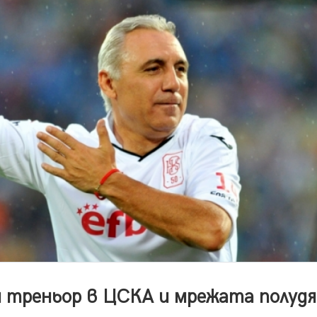
и треньор в ЦСКА и мрежата полудя