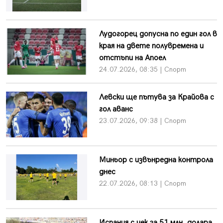
Лудогорец допусна по един гол в
края на двете полувремена и
отстъпи на Апоел
24.07.2026, 08:35 | Спорт
Левски ще пътува за Крайова с
гол аванс
23.07.2026, 09:38 | Спорт
Миньор с извънредна контрола
днес
22.07.2026, 08:13 | Спорт
Испания с чек за 51 млн. долара