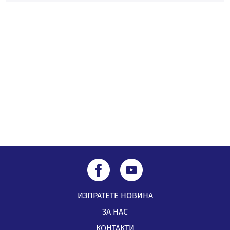
На 95 години почина Лиляна Десова
05.08.2026, 15:18
ИЗПРАТЕТЕ НОВИНА
ЗА НАС
КОНТАКТИ