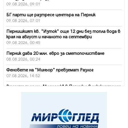
09.08.2026, 09:01
БГ парти ще разтресе центъра на Перник
09.08.2026, 07:01
Пернишкият кв. "Изток" още 12 дни без топла вода в
края на август и началото на септември
09.08.2026, 00:45
Перник дава 20 млн. евро за сметопочистване
08.08.2026, 00:24
Феновете на "Миньор" превземат Разлог
07.08.2026, 14:52
Ремонтът на ул. "Ален мак" в Перник е в заключителен
етап
07.08.2026, 14:10
Фолклорен ансамбъл „Кладница“ с голямата награда от
фестивал в Полша
07.08.2026, 13:05