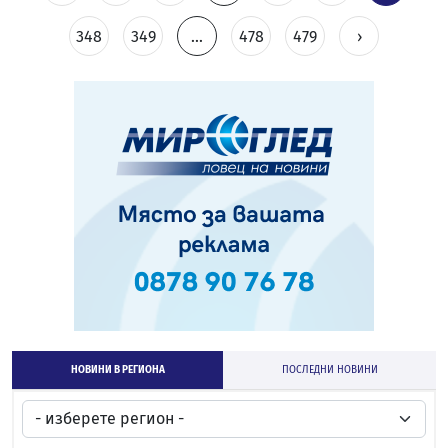
348
349
...
478
479
›
НОВИНИ В РЕГИОНА
ПОСЛЕДНИ НОВИНИ