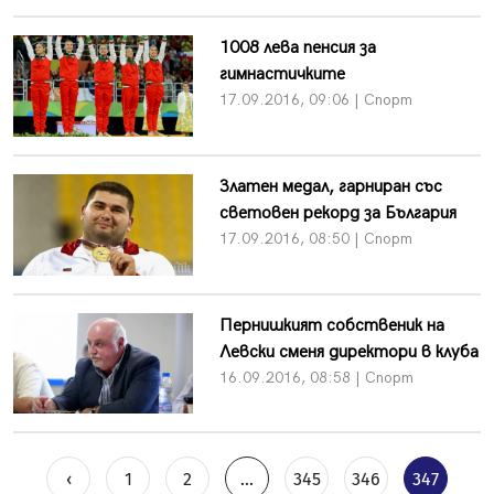
1008 лева пенсия за
гимнастичките
17.09.2016, 09:06 | Спорт
Златен медал, гарниран със
световен рекорд за България
17.09.2016, 08:50 | Спорт
Пернишкият собственик на
Левски сменя директори в клуба
16.09.2016, 08:58 | Спорт
‹
1
2
...
345
346
347