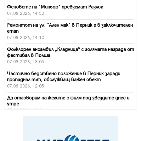
Феновете на "Миньор" превземат Разлог
07.08.2026, 14:52
Ремонтът на ул. "Ален мак" в Перник е в заключителен
етап
07.08.2026, 14:10
Фолклорен ансамбъл „Кладница“ с голямата награда от
фестивал в Полша
07.08.2026, 13:05
Частично бедствено положение в Перник заради
пропаднал път, обслужващ важен обект
07.08.2026, 12:05
Да отговорим на жегите с филм под звездите днес и
утре
07.08.2026, 10:21
Първите крачки в помощ на пенсионерите в Перник,
вече са факт
07.08.2026, 09:18